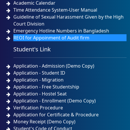
Academic Calendar
Time Attendance System-User Manual
Guideline of Sexual Harassment Given by the High
Court Division
Emergency Hotline Numbers in Bangladesh
REOI for Appoinment of Audit firm
Student's Link
Application - Admission (Demo Copy)
Application - Student ID
Application - Migration
Application - Free Studentship
Application - Hostel Seat
Application - Enrollment (Demo Copy)
Verification Procedure
Application for Certificate & Procedure
Money Receipt (Demo Copy)
Student's Code of Conduct