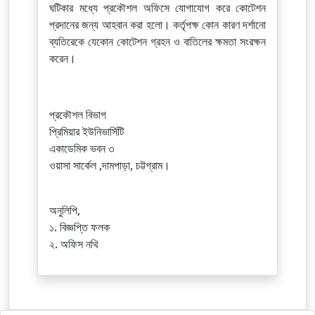
ঘটিকার মধ্যে প্রকৌশল অফিসে যোগাযোগ করে কোটেশন
প্রদানের জন্য আহবান করা হলো। কর্তৃপক্ষ কোন কারণ দর্শানো
ব্যতিরেকে যেকোন কোটেশন গ্রহন ও বাতিলের ক্ষমতা সংরক্ষন
করেন।
প্রকৌশল বিভাগ
প্রিমিয়ার ইউনিভার্সিটি
একাডেমিক ভবন ৩
ওয়াসা সার্কেল ,দামপাড়া, চট্টগ্রাম।
অনুলিপি,
১. বিজ্ঞপ্তি ফলক
২. অফিস নথি