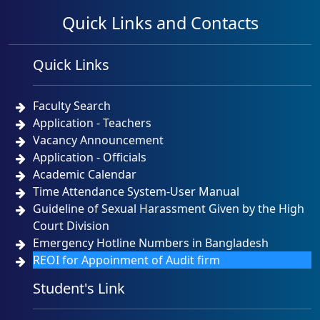
Quick Links and Contacts
Quick Links
Faculty Search
Application - Teachers
Vacancy Announcement
Application - Officials
Academic Calendar
Time Attendance System-User Manual
Guideline of Sexual Harassment Given by the High
Court Division
Emergency Hotline Numbers in Bangladesh
REOI for Appoinment of Audit firm
Student's Link