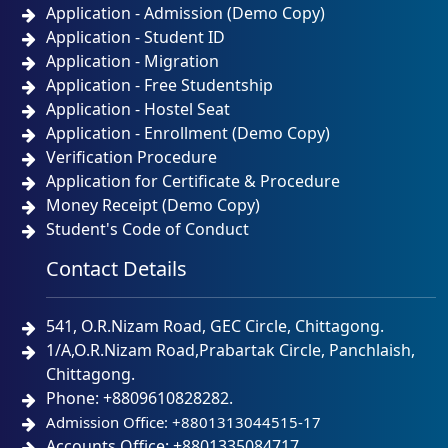
Application - Admission (Demo Copy)
Application - Student ID
Application - Migration
Application - Free Studentship
Application - Hostel Seat
Application - Enrollment (Demo Copy)
Verification Procedure
Application for Certificate & Procedure
Money Receipt (Demo Copy)
Student's Code of Conduct
Contact Details
541, O.R.Nizam Road, GEC Circle, Chittagong.
1/A,O.R.Nizam Road,Prabartak Circle, Panchlaish,
Chittagong.
Phone: +8809610828282.
Admission Office: +8801313044515-17
Accounts Office: +8801335084717