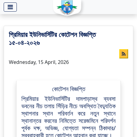
-->
প্রিমিয়ার ইউনিভার্সিটির কোটেশন বিজ্ঞপ্তি
১৫-০৪-২০২৬
Wednesday, 15 April, 2026
কোটেশন বিজ্ঞপ্তি
প্রিমিয়ার ইউনিভার্সিটির দামপাড়াস্থ ব্যবসা
ভবনের নীচ তলায় সিঁড়ির নীচে অবস্থিত বৈদ্যুতিক
স্থাপনার স্থান পরিবর্তন করে নতুন স্থানে
স্থানান্তর করনের নিমিত্তে সরেজমিনে পরিদর্শন
পূর্বক দক্ষ, অভিজ্ঞ, যোগ্যতা সম্পন্ন ঠিকাদার/
সরবরাহকারী হতে কোটেশন আহ্বান করা যাচ্ছে।