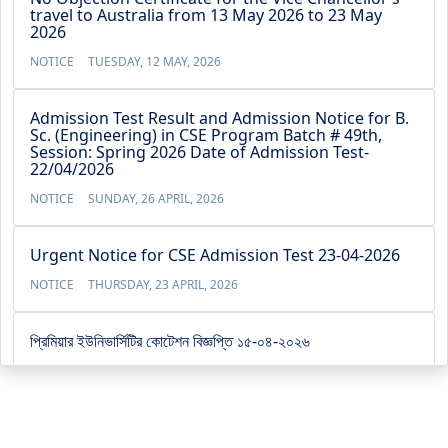
travel to Australia from 13 May 2026 to 23 May
2026
NOTICE
TUESDAY, 12 MAY, 2026
Admission Test Result and Admission Notice for B.
Sc. (Engineering) in CSE Program Batch # 49th,
Session: Spring 2026 Date of Admission Test-
22/04/2026
NOTICE
SUNDAY, 26 APRIL, 2026
Urgent Notice for CSE Admission Test 23-04-2026
NOTICE
THURSDAY, 23 APRIL, 2026
প্রিমিয়ার ইউনিভার্সিটির কোটেশন বিজ্ঞপ্তি ১৫-০৪-২০২৬
NOTICE
WEDNESDAY, 15 APRIL, 2026