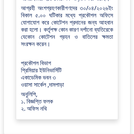
আগ্রহী অংশগ্রহণকারীগণদের ৩০/০৪/২০২৬ইং
বিকাল ৫.০০ ঘটিকার মধ্যে প্রকৌশল অফিসে
যোগাযোগ করে কোটেশন প্রদানের জন্য আহবান
করা হলো। কর্তৃপক্ষ কোন কারণ দর্শানো ব্যতিরেকে
যেকোন কোটেশন গ্রহন ও বাতিলের ক্ষমতা
সংরক্ষন করেন।
প্রকৌশল বিভাগ
প্রিমিয়ার ইউনিভার্সিটি
একাডেমিক ভবন ৩
ওয়াসা সার্কেল ,দামপাড়া
অনুলিপি,
১. বিজ্ঞপ্তি ফলক
২. অফিস নথি