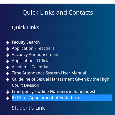
Quick Links and Contacts
Quick Links
Faculty Search
Application - Teachers
Vacancy Announcement
Application - Officials
Academic Calendar
Time Attendance System-User Manual
Guideline of Sexual Harassment Given by the High
Court Division
Emergency Hotline Numbers in Bangladesh
REOI for Appoinment of Audit firm
Student's Link