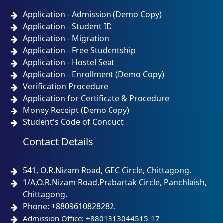
Application - Admission (Demo Copy)
Application - Student ID
Application - Migration
Application - Free Studentship
Application - Hostel Seat
Application - Enrollment (Demo Copy)
Verification Procedure
Application for Certificate & Procedure
Money Receipt (Demo Copy)
Student's Code of Conduct
Contact Details
541, O.R.Nizam Road, GEC Circle, Chittagong.
1/A,O.R.Nizam Road,Prabartak Circle, Panchlaish,
Chittagong.
Phone: +8809610828282.
Admission Office: +8801313044515-17